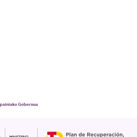
spainiako Gobernua