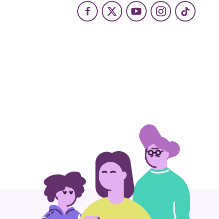
Facebook
X
Youtube
Instagram
TikTok