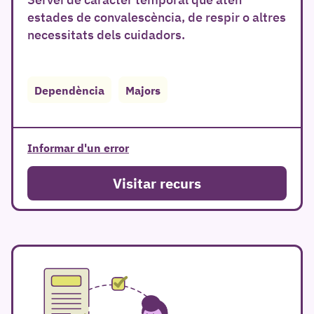
estades de convalescència, de respir o altres
necessitats dels cuidadors.
r
Dependència
Majors
Informar d'un error
Visitar recurs