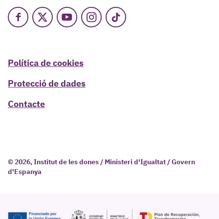
Facebook
X
Youtube
Instagram
TikTok
Política de cookies
Protecció de dades
Contacte
© 2026, Institut de les dones / Ministeri d'Igualtat / Govern
d'Espanya