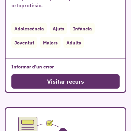
ortoprotèsic.
Adolescència
Ajuts
Infància
r
Joventut
Majors
Adults
Informar d'un error
Visitar recurs