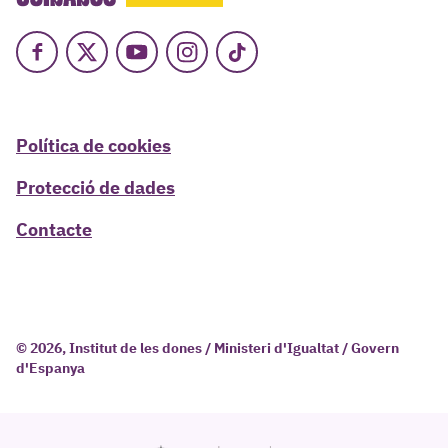
Facebook
X
Youtube
Instagram
TikTok
Política de cookies
Protecció de dades
Contacte
© 2026, Institut de les dones / Ministeri d'Igualtat / Govern
d'Espanya