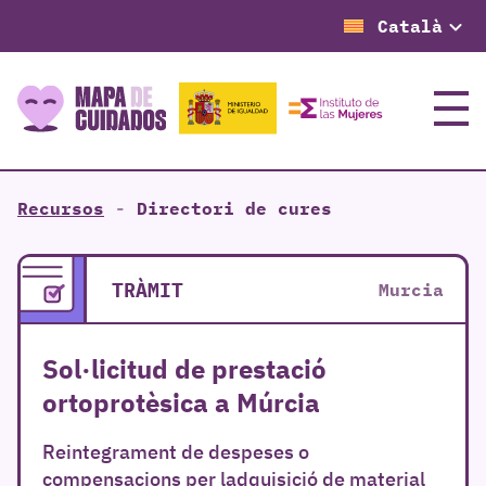
Català
Menú
Recursos
-
Directori de cures
TRÀMIT
Murcia
Sol·licitud de prestació
ortoprotèsica a Múrcia
Reintegrament de despeses o
compensacions per ladquisició de material