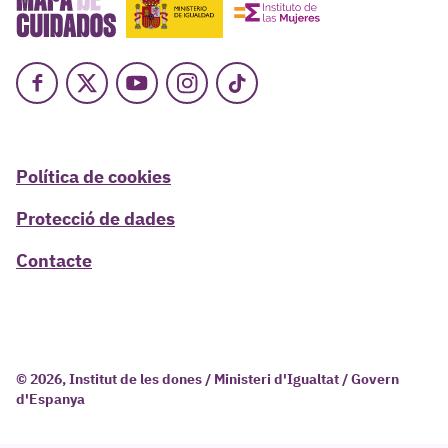
Facebook
X
Youtube
Instagram
TikTok
Política de cookies
Protecció de dades
Contacte
© 2026, Institut de les dones / Ministeri d'Igualtat / Govern
d'Espanya