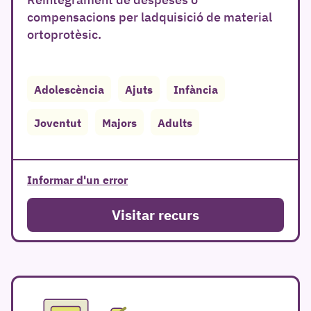
compensacions per ladquisició de material
ortoprotèsic.
Adolescència
Ajuts
Infància
r
Joventut
Majors
Adults
Informar d'un error
Visitar recurs