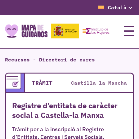
Català
Menú
Recursos
-
Directori de cures
TRÀMIT
Castilla la Mancha
Registre d’entitats de caràcter
social a Castella-la Manxa
Tràmit per a la inscripció al Registre
d’Entitats, Centres i Serveis Socials.