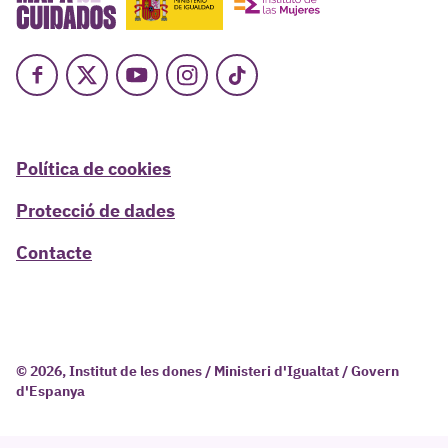
Facebook
X
Youtube
Instagram
TikTok
Política de cookies
Protecció de dades
Contacte
© 2026, Institut de les dones / Ministeri d'Igualtat / Govern
d'Espanya