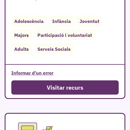
Adolescència
Infància
Joventut
Majors
Participació i voluntariat
r
Adults
Serveis Socials
Informar d'un error
Visitar recurs