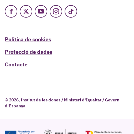
Facebook
X
Youtube
Instagram
TikTok
Política de cookies
Protecció de dades
Contacte
© 2026, Institut de les dones / Ministeri d'Igualtat / Govern
d'Espanya