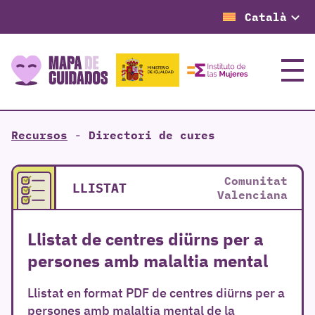
Català
Menú
Recursos
-
Directori de cures
Comunitat
LLISTAT
Valenciana
Llistat de centres diürns per a
persones amb malaltia mental
Llistat en format PDF de centres diürns per a
persones amb malaltia mental de la