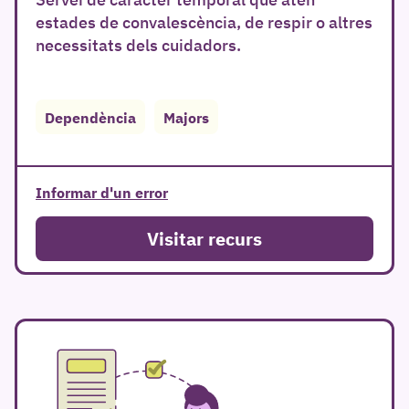
estades de convalescència, de respir o altres
necessitats dels cuidadors.
r
Dependència
Majors
Informar d'un error
Visitar recurs