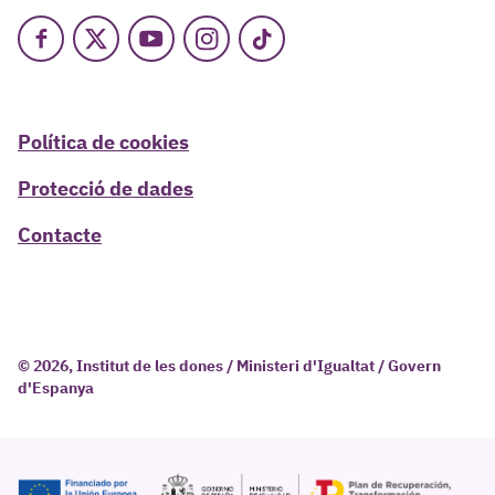
Facebook
X
Youtube
Instagram
TikTok
Política de cookies
Protecció de dades
Contacte
© 2026, Institut de les dones / Ministeri d'Igualtat / Govern
d'Espanya