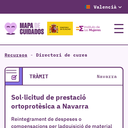
Valencià
Menú
Recursos
-
Directori de cures
TRÀMIT
Navarra
Sol·licitud de prestació
ortoprotèsica a Navarra
Reintegrament de despeses o
compensacions per ladquisició de material