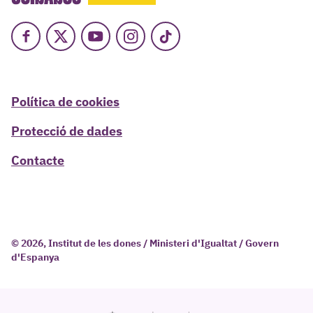
Facebook
X
Youtube
Instagram
TikTok
Política de cookies
Protecció de dades
Contacte
© 2026, Institut de les dones / Ministeri d'Igualtat / Govern
d'Espanya