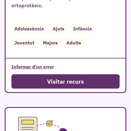
ortoprotèsic.
Adolescència
Ajuts
Infància
r
Joventut
Majors
Adults
Informar d'un error
Visitar recurs