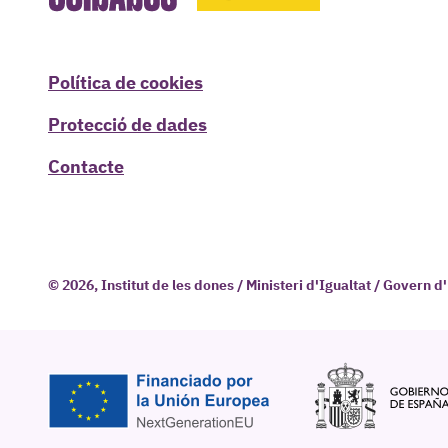
Política de cookies
Protecció de dades
Contacte
© 2026, Institut de les dones / Ministeri d'Igualtat / Govern 