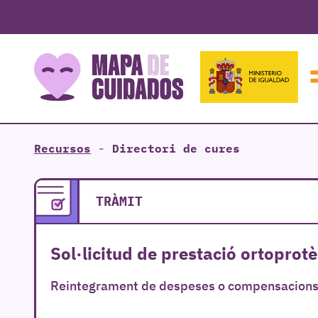
Recursos
-
Directori de cures
TRÀMIT
Sol·licitud de prestació ortoprotè
Reintegrament de despeses o compensacions p