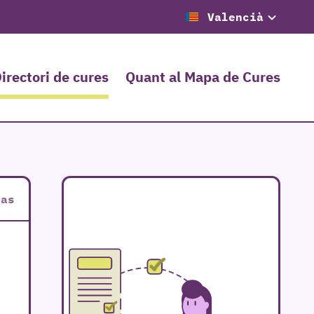
Valencià
irectori de cures
Quant al Mapa de Cures
ias