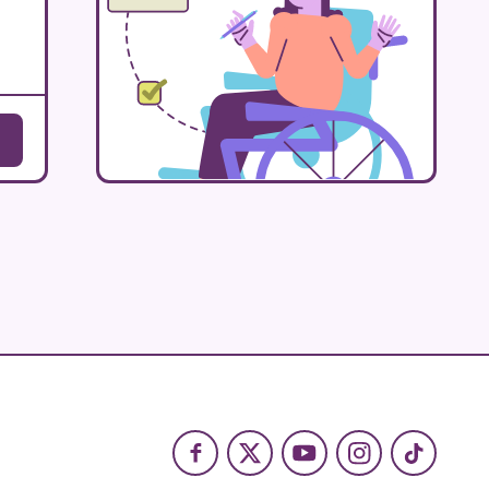
Facebook
X
Youtube
Instagram
TikTok