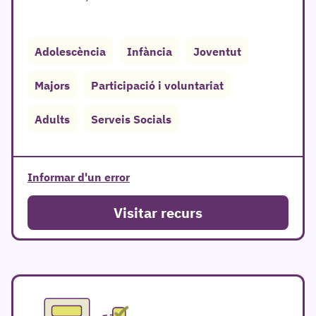
Adolescència
Infància
Joventut
Majors
Participació i voluntariat
r
Adults
Serveis Socials
Informar d'un error
Visitar recurs