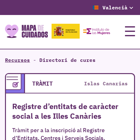
Valencià
Menú
Recursos
-
Directori de cures
TRÀMIT
Islas Canarias
Registre d’entitats de caràcter
social a les Illes Canàries
Tràmit per a la inscripció al Registre
d’Entitats, Centres i Serveis Socials.