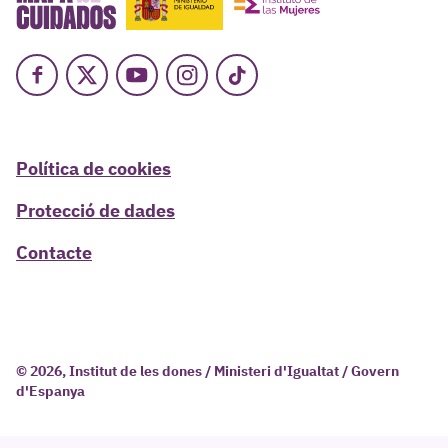
Facebook
X
Youtube
Instagram
TikTok
Política de cookies
Protecció de dades
Contacte
© 2026, Institut de les dones / Ministeri d'Igualtat / Govern
d'Espanya