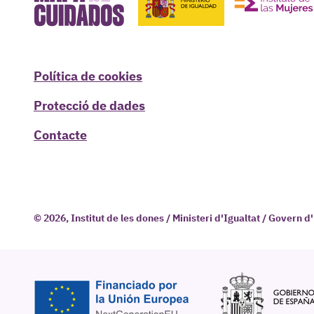
Política de cookies
Protecció de dades
Contacte
© 2026, Institut de les dones / Ministeri d'Igualtat / Govern 