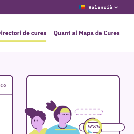
Valencià
irectori de cures
Quant al Mapa de Cures
sco