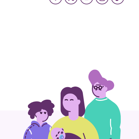
Facebook
X
Youtube
Instagram
TikTok