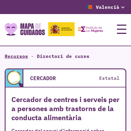
Valencià
Menú
Recursos
-
Directori de cures
CERCADOR
Estatal
Cercador de centres i serveis per
a persones amb trastorns de la
conducta alimentària
Cercador del servei d’informació sobre