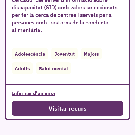
discapacitat (SID) amb valors seleccionats
per fer la cerca de centres i serveis per a
persones amb trastorns de la conducta
alimentària.
Adolescència
Joventut
Majors
r
Adults
Salut mental
Informar d'un error
Visitar recurs