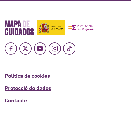
Facebook
X
Youtube
Instagram
TikTok
Política de cookies
Protecció de dades
Contacte