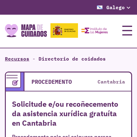
Galego
Menú
Recursos
-
Directorio de coidados
PROCEDEMENTO
Cantabria
Solicitude e/ou recoñecemento
da asistencia xurídica gratuíta
en Cantabria
Procedemento polo cal calquera persoa