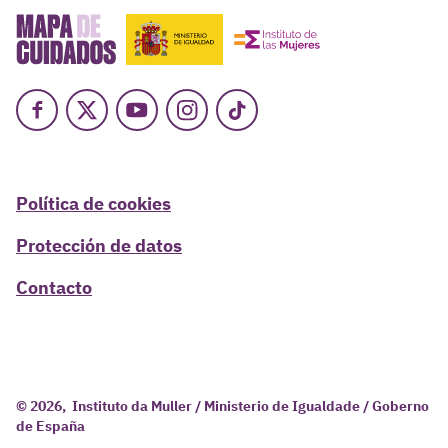
Facebook
X
Youtube
Instagram
TikTok
Política de cookies
Protección de datos
Contacto
© 2026, Instituto da Muller / Ministerio de Igualdade / Goberno
de España