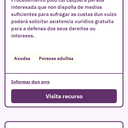
interesada que non dispoña de medios
suficientes para sufragar as custas dun xuízo
poderá solicitar asistencia xurídica gratuíta
para a defensa dos seus dereitos ou
intereses.
r
Axudas
Persoas adultas
Informar dun erro
Visita recurso