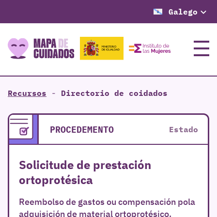
Galego
Menú
Recursos
-
Directorio de coidados
PROCEDEMENTO
Estado
Solicitude de prestación
ortoprotésica
Reembolso de gastos ou compensación pola
adquisición de material ortoprotésico.