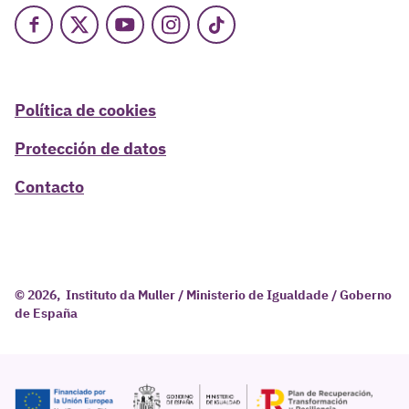
Facebook
X
Youtube
Instagram
TikTok
Política de cookies
Protección de datos
Contacto
© 2026, Instituto da Muller / Ministerio de Igualdade / Goberno
de España