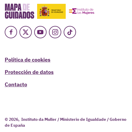
Facebook
X
Youtube
Instagram
TikTok
Política de cookies
Protección de datos
Contacto
© 2026, Instituto da Muller / Ministerio de Igualdade / Goberno
de España