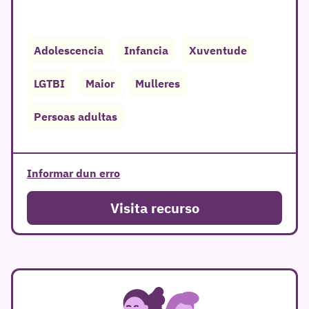
Adolescencia
Infancia
Xuventude
LGTBI
Maior
Mulleres
Persoas adultas
r
Informar dun erro
Visita recurso