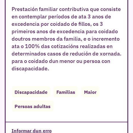
Prestación familiar contributiva que consiste
en contemplar períodos de ata 3 anos de
excedencia por coidado de fillos, os 3
primeiros anos de excedencia para coidado
doutros membros da familia, e o incremento
ata o 100% das cotizacións realizadas en
determinados casos de redución de xornada.
para o coidado dun menor ou persoa con
discapacidade.
r
Discapacidade
Familias
Maior
Persoas adultas
Informar dun erro