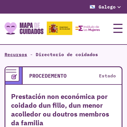
Galego
Menú
Recursos
-
Directorio de coidados
PROCEDEMENTO
Estado
Prestación non económica por
coidado dun fillo, dun menor
acolledor ou doutros membros
da familia