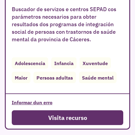
Buscador de servizos e centros SEPAD cos
parámetros necesarios para obter
resultados dos programas de integración
social de persoas con trastornos de saúde
mental da provincia de Cáceres.
Adolescencia
Infancia
Xuventude
r
Maior
Persoas adultas
Saúde mental
Informar dun erro
Visita recurso