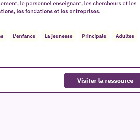
nement, le personnel enseignant, les chercheurs et les
tions, les fondations et les entreprises.
es
L'enfance
La jeunesse
Principale
Adultes
Visiter la ressource