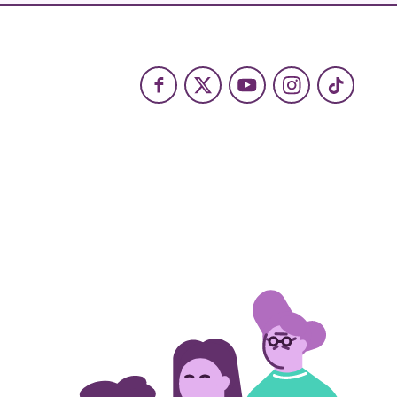
Facebook
X
Youtube
Instagram
TikTok