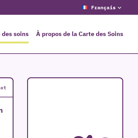
Français
 des soins
À propos de la Carte des Soins
tat
n