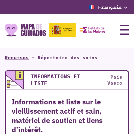
Français
Menu
Recursos
-
Répertoire des soins
INFORMATIONS ET
País
LISTE
Vasco
Informations et liste sur le
vieillissement actif et sain,
matériel de soutien et liens
d’intérêt.