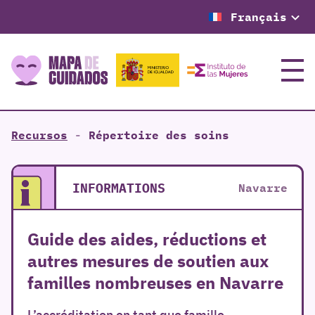
Français
Menu
Recursos
-
Répertoire des soins
INFORMATIONS
Navarre
Guide des aides, réductions et
autres mesures de soutien aux
familles nombreuses en Navarre
L’accréditation en tant que famille