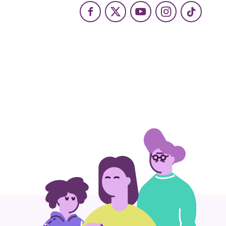
Facebook
X
Youtube
Instagram
TikTok