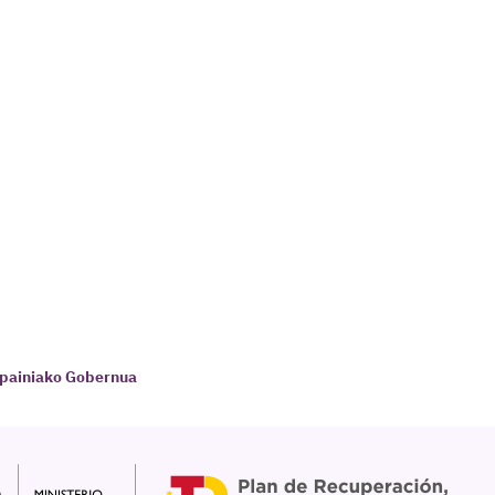
spainiako Gobernua