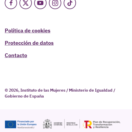
Facebook
X
Youtube
Instagram
TikTok
Política de cookies
Protección de datos
Contacto
© 2026, Instituto de las Mujeres / Ministerio de Igualdad /
Gobierno de España