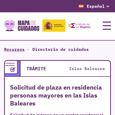
Español
Menú
Recursos
-
Directorio de cuidados
TRÁMITE
Islas Baleares
Solicitud de plaza en residencia
personas mayores en las Islas
Baleares
Solicitud de ingreso en un centro residencial