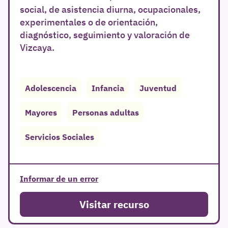
social, de asistencia diurna, ocupacionales,
experimentales o de orientación,
diagnóstico, seguimiento y valoración de
Vizcaya.
Adolescencia
Infancia
Juventud
r
Mayores
Personas adultas
Servicios Sociales
Informar de un error
Visitar recurso