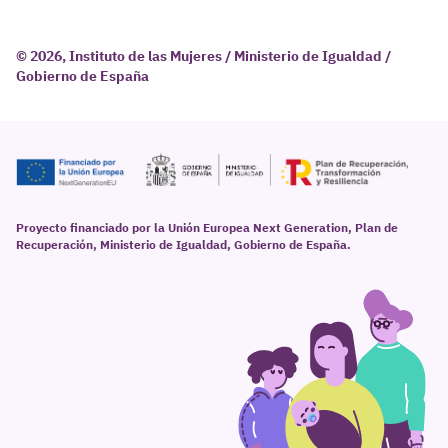
© 2026, Instituto de las Mujeres / Ministerio de Igualdad /
Gobierno de España
Proyecto financiado por la Unión Europea Next Generation, Plan de
Recuperación, Ministerio de Igualdad, Gobierno de España.