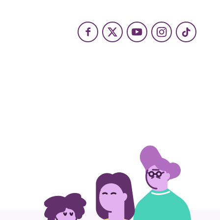
Facebook
X
Youtube
Instagram
TikTok