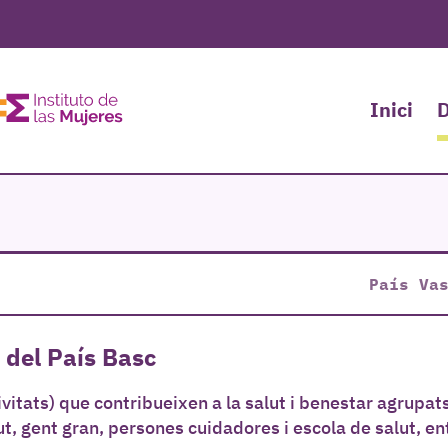
Inici
D
País Va
 del País Basc
tivitats) que contribueixen a la salut i benestar agrupat
ut, gent gran, persones cuidadores i escola de salut, en