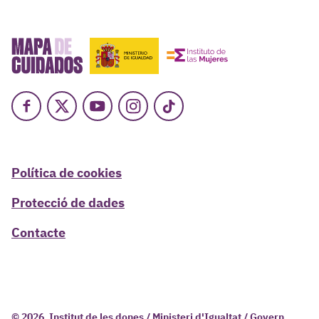
Facebook
X
Youtube
Instagram
TikTok
Política de cookies
Protecció de dades
Contacte
© 2026, Institut de les dones / Ministeri d'Igualtat / Govern