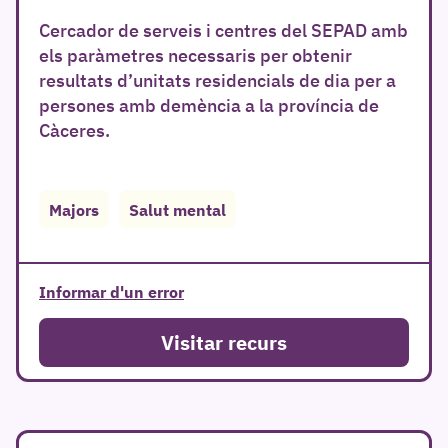
Cercador de serveis i centres del SEPAD amb
els paràmetres necessaris per obtenir
resultats d’unitats residencials de dia per a
persones amb demència a la província de
Càceres.
r
Majors
Salut mental
Informar d'un error
Visitar recurs