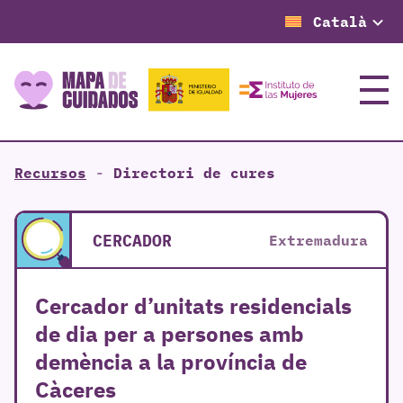
Català
Menú
Recursos
-
Directori de cures
CERCADOR
Extremadura
Cercador d’unitats residencials
de dia per a persones amb
demència a la província de
Càceres